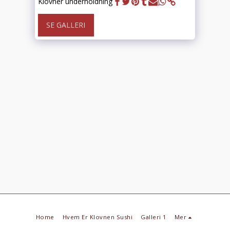
Klovner underholdning
SE GALLERI
Home
Hvem Er Klovnen Sushi
Galleri 1
Mer